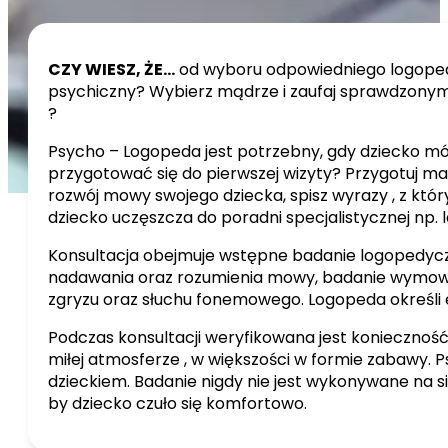
CZY WIESZ, ŻE…
od wyboru odpowiedniego logopedy
psychiczny? Wybierz mądrze i zaufaj sprawdzonym 
?
Psycho – Logopeda jest potrzebny, gdy dziecko mów
przygotować się do pierwszej wizyty? Przygotuj mat
rozwój mowy swojego dziecka, spisz wyrazy , z który
dziecko uczęszcza do poradni specjalistycznej np. l
Konsultacja obejmuje wstępne badanie logopedyczn
nadawania oraz rozumienia mowy, badanie wymowy,
zgryzu oraz słuchu fonemowego. Logopeda określi
Podczas konsultacji weryfikowana jest konieczność
miłej atmosferze , w większości w formie zabawy. 
dzieckiem. Badanie nigdy nie jest wykonywane na si
by dziecko czuło się komfortowo.