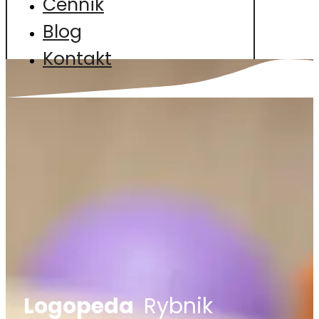
Cennik
Blog
Kontakt
Logopeda
Rybnik