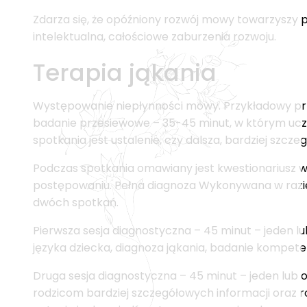
Zdarza się, że opóźniony rozwój mowy towarzyszy
intelektualna, całościowe zaburzenia rozwoju.
Terapia jąkania
Występowanie niepłynności mowy. Przykładowy prze
badanie przesiewowe – 35-45 minut, w którym ucze
spotkania jest ustalenie, czy dalsza, bardziej szcz
Podczas spotkania omawiany jest kwestionariusz 
postępowaniu. Pełna diagnoza Wykonywana w razie 
dwóch spotkań.
Pierwsza sesja diagnostyczna – 45 minut – jeden l
języka dziecka, diagnoza jąkania, badanie kompete
Druga sesja diagnostyczna – 45 minut – jeden lub 
rodzicom bardziej szczegółowych informacji oraz r