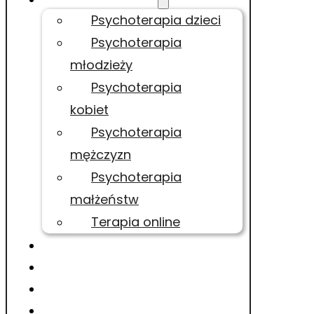
Psychoterapia dzieci
Psychoterapia
młodzieży
Psychoterapia
kobiet
Psychoterapia
mężczyzn
Psychoterapia
małżeństw
Terapia online
TUS
LOGOPEDIA
O MNIE
CENNIK