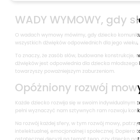
WADY WYMOWY, gdy sło
O wadach wymowy mówimy, gdy dziecko komunikuje
wszystkich dźwięków odpowiednich dla jego wieku.
To znaczy, że zasób słów, budowane konstrukcje, na
dźwięków jest odpowiednia dla dziecka młodszego l
towarzyszy poważniejszym zaburzeniom.
Opóżniony rozwój mow
Każde dziecko rozwija się w swoim indywidualnym
pełni wyznaczyć nam sztywnych ram rozwoju konk
Na rozwój każdej sfery, w tym rozwój mowy, patrzy
intelektualnej, emocjonalnej i społecznej. Dopiero
ostatecznej decyzji na temat tego, czy dziecko pot