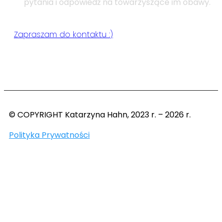
pytania i odpowiedź na towarzyszące im obawy.
Zapraszam do kontaktu :)
© COPYRIGHT Katarzyna Hahn, 2023 r. – 2026 r.
Polityka Prywatności